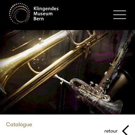
MENU
Catalogue
retour