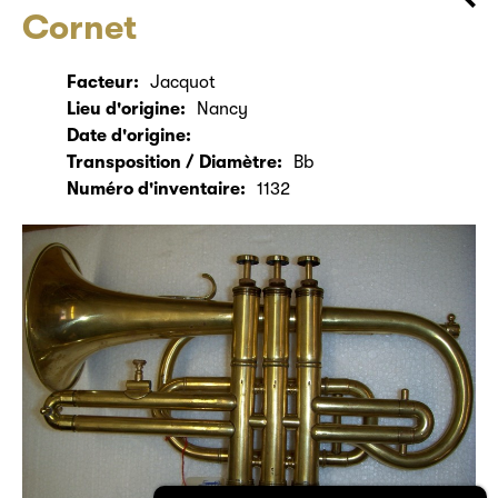
Cornet
Facteur:
Jacquot
Lieu d'origine:
Nancy
Date d'origine:
Transposition / Diamètre:
Bb
Numéro d'inventaire:
1132