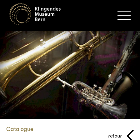
MENU
Catalogue
retour