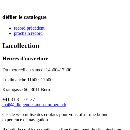
défiler le catalogue
record précédent
prochain record
La
collection
Heures d'ouverture
Du mercredi au samedi 14h00–17h00
Le dimanche 11h00–17h00
Kramgasse 66, 3011 Bern
+41 31 311 01 37
mail@klingendes-museum-bern.ch
Ce site web utilise des cookies pour vous offrir une bonne
expérience de navigation
Il s'agit de cookies essentiels au fonctionnement du site, ainsi que