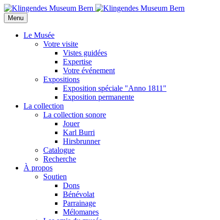
Menu
Le Musée
Votre visite
Vistes guidées
Expertise
Votre événement
Expositions
Exposition spéciale "Anno 1811"
Exposition permanente
La collection
La collection sonore
Jouer
Karl Burri
Hirsbrunner
Catalogue
Recherche
À propos
Soutien
Dons
Bénévolat
Parrainage
Mélomanes