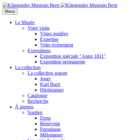
Menu
Le Musée
Votre visite
Vistes guidées
Expertise
Votre événement
Expositions
Exposition spéciale "Anno 1811"
Exposition permanente
La collection
La collection sonore
Jouer
Karl Burri
Hirsbrunner
Catalogue
Recherche
À propos
Soutien
Dons
Bénévolat
Parrainage
Mélomanes