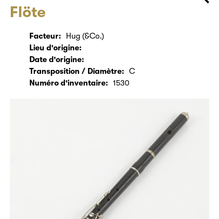
Flöte
Facteur:
Hug (&Co.)
Lieu d'origine:
Date d'origine:
Transposition / Diamètre:
C
Numéro d'inventaire:
1530