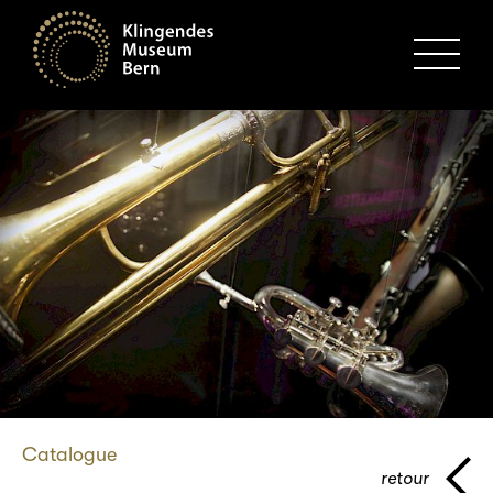
MENU
Catalogue
retour