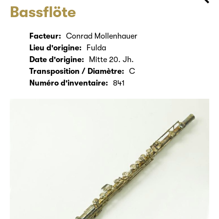
Bassflöte
Facteur:
Conrad Mollenhauer
Lieu d'origine:
Fulda
Date d'origine:
Mitte 20. Jh.
Transposition / Diamètre:
C
Numéro d'inventaire:
841