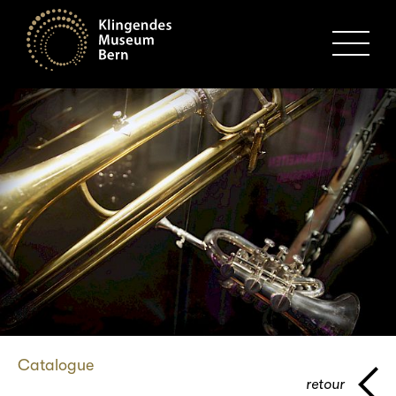
MENU
Catalogue
retour