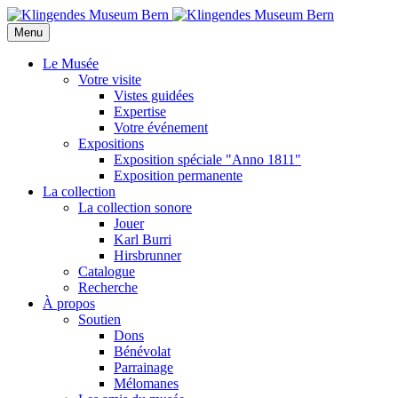
Menu
Le Musée
Votre visite
Vistes guidées
Expertise
Votre événement
Expositions
Exposition spéciale "Anno 1811"
Exposition permanente
La collection
La collection sonore
Jouer
Karl Burri
Hirsbrunner
Catalogue
Recherche
À propos
Soutien
Dons
Bénévolat
Parrainage
Mélomanes