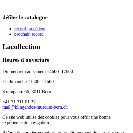
défiler le catalogue
record précédent
prochain record
La
collection
Heures d'ouverture
Du mercredi au samedi 14h00–17h00
Le dimanche 11h00–17h00
Kramgasse 66, 3011 Bern
+41 31 311 01 37
mail@klingendes-museum-bern.ch
Ce site web utilise des cookies pour vous offrir une bonne
expérience de navigation
Il s'agit de cookies essentiels au fonctionnement du site, ainsi que