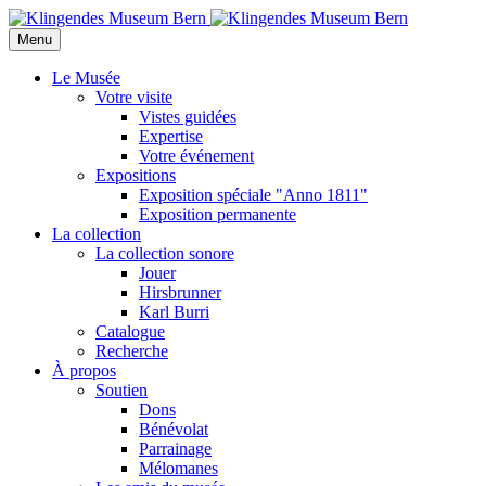
Menu
Le Musée
Votre visite
Vistes guidées
Expertise
Votre événement
Expositions
Exposition spéciale "Anno 1811"
Exposition permanente
La collection
La collection sonore
Jouer
Hirsbrunner
Karl Burri
Catalogue
Recherche
À propos
Soutien
Dons
Bénévolat
Parrainage
Mélomanes