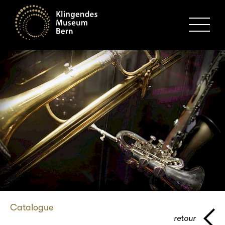
MENU
Catalogue
retour