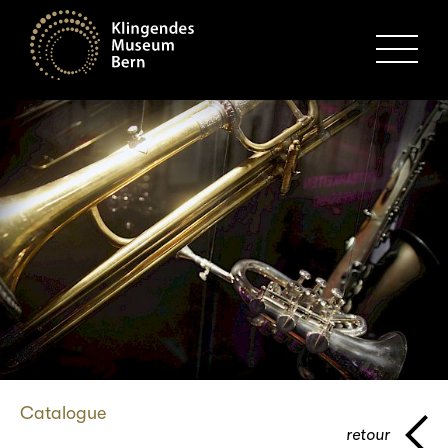
MENU
Catalogue
retour