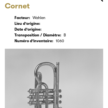
Cornet
Facteur:
Wahlen
Lieu d'origine:
Date d'origine:
Transposition / Diamètre:
B
Numéro d'inventaire:
1060