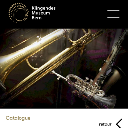
MENU
Catalogue
retour