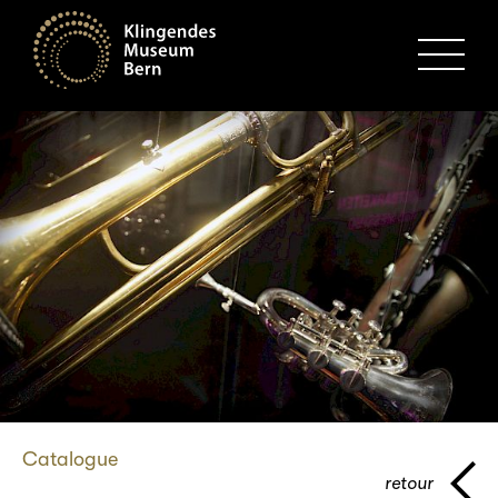
MENU
Catalogue
retour