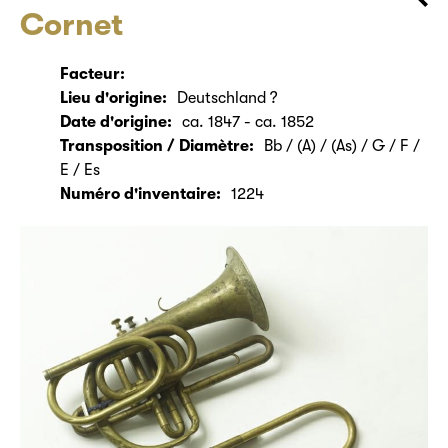
Cornet
Facteur:
Lieu d'origine:
Deutschland ?
Date d'origine:
ca. 1847 - ca. 1852
Transposition / Diamètre:
Bb / (A) / (As) / G / F /
E / Es
Numéro d'inventaire:
1224