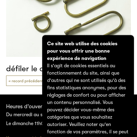
Ce site web utilise des cookies
pour vous offrir une bonne
expérience de navigation
Il s'agit de cookies essentiels au
défiler le catalogue
fonctionnement du site, ainsi que
d'autres qui ne sont utilisés qu'à des
record précédent
prochain record
fins statistiques anonymes, pour des
réglages de confort ou pour afficher
un contenu personnalisé. Vous
Heures d'ouverture
pouvez décider vous-même des
Du mercredi au samedi 14h00–17h00
catégories que vous souhaitez
Le dimanche 11h00–17h00
autoriser. Veuillez noter qu'en
fonction de vos paramètres, il se peut