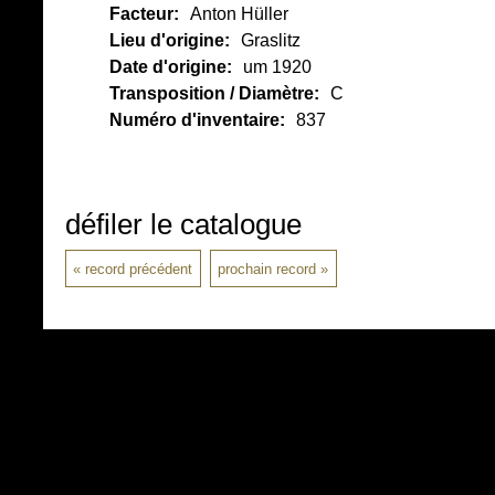
Facteur:
Anton Hüller
Lieu d'origine:
Graslitz
Date d'origine:
um 1920
Transposition / Diamètre:
C
Numéro d'inventaire:
837
défiler le catalogue
record précédent
prochain record