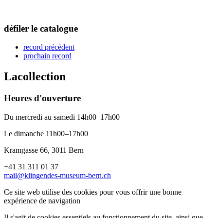
défiler le catalogue
record précédent
prochain record
La
collection
Heures d'ouverture
Du mercredi au samedi 14h00–17h00
Le dimanche 11h00–17h00
Kramgasse 66, 3011 Bern
+41 31 311 01 37
mail@klingendes-museum-bern.ch
Ce site web utilise des cookies pour vous offrir une bonne
expérience de navigation
Il s'agit de cookies essentiels au fonctionnement du site, ainsi que