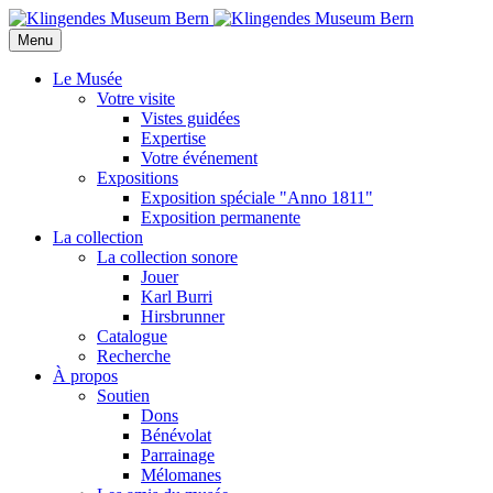
Menu
Le Musée
Votre visite
Vistes guidées
Expertise
Votre événement
Expositions
Exposition spéciale "Anno 1811"
Exposition permanente
La collection
La collection sonore
Jouer
Karl Burri
Hirsbrunner
Catalogue
Recherche
À propos
Soutien
Dons
Bénévolat
Parrainage
Mélomanes