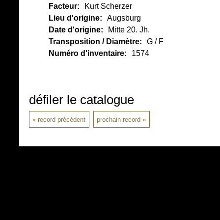
Facteur:
Kurt Scherzer
Lieu d'origine:
Augsburg
Date d'origine:
Mitte 20. Jh.
Transposition / Diamètre:
G / F
Numéro d'inventaire:
1574
défiler le catalogue
record précédent
prochain record