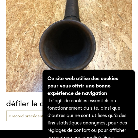
Ce site web utilise des cookies
pour vous offrir une bonne
expérience de navigation
Il s'agit de cookies essentiels au
défiler le catalogue
fonctionnement du site, ainsi que
d'autres qui ne sont utilisés qu'à des
record précédent
prochain record
fins statistiques anonymes, pour des
réglages de confort ou pour afficher
un contenu personnalisé. Vous