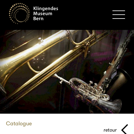
MENU
Catalogue
retour