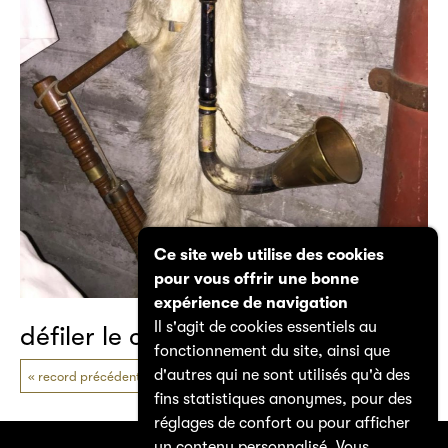
Ce site web utilise des cookies
pour vous offrir une bonne
expérience de navigation
Il s'agit de cookies essentiels au
défiler le catalogue
fonctionnement du site, ainsi que
d'autres qui ne sont utilisés qu'à des
record précédent
prochain record
fins statistiques anonymes, pour des
réglages de confort ou pour afficher
un contenu personnalisé. Vous