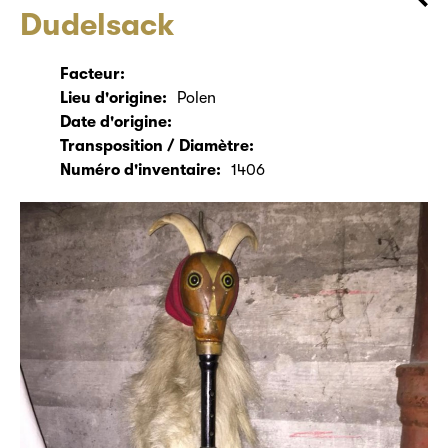
Dudelsack
Facteur:
Lieu d'origine:
Polen
Date d'origine:
Transposition / Diamètre:
Numéro d'inventaire:
1406