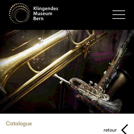
MENU
Catalogue
retour