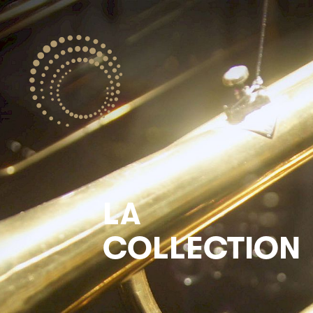
LA
COLLECTION