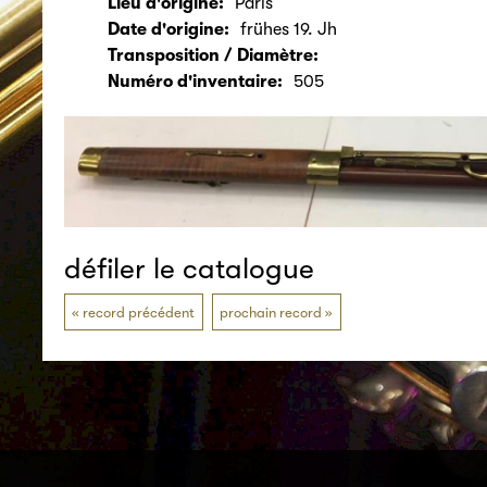
Lieu d'origine:
Paris
Date d'origine:
frühes 19. Jh
Transposition / Diamètre:
Numéro d'inventaire:
505
défiler le catalogue
record précédent
prochain record