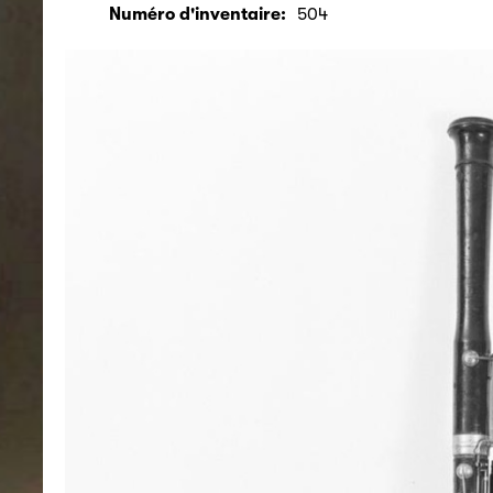
Numéro d'inventaire:
504