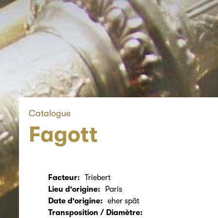
Catalogue
Fagott
Facteur:
Triebert
Lieu d'origine:
Paris
Date d'origine:
eher spät
Transposition / Diamètre: