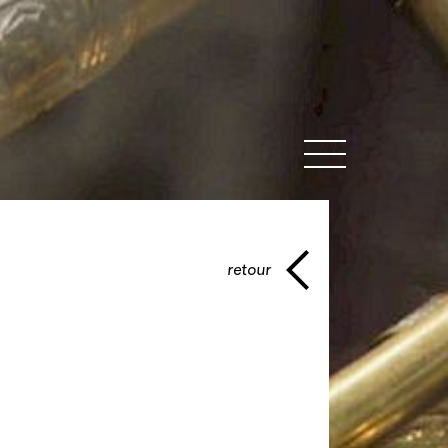
MENU
retour