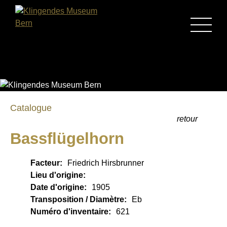
MENU
Catalogue
retour
Bassflügelhorn
Facteur:
Friedrich Hirsbrunner
Lieu d'origine:
Date d'origine:
1905
Transposition / Diamètre:
Eb
Numéro d'inventaire:
621