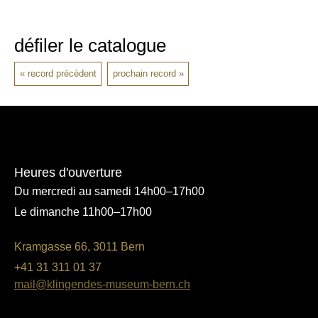
défiler le catalogue
record précédent
prochain record
Heures d'ouverture
Du mercredi au samedi 14h00–17h00
Le dimanche 11h00–17h00
Kramgasse 66, 3011 Bern
+41 31 311 01 37
mail@klingendes-museum-bern.ch