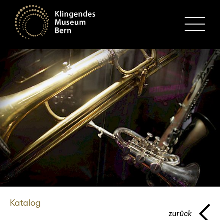
MENU
Katalog
zurück