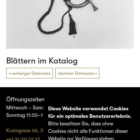
Blättern im Katalog
vorheriger Datensatz
nächster Datensatz
Öffnungszeiten
Mittwoch – Samstag 14:00–17:00
Diese Website verwendet Cookies
Sonntag 11:00–17:00
für ein optimales Benutzererlebnis.
Bitte beachten Sie, dass ohne
Kramgasse 66, 3011 Bern
Cookies nicht alle Funktionen dieser
Website zur Verfügung stehen.
+41 31 311 01 37