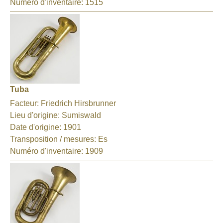
Numéro d'inventaire:
1515
Tuba
Facteur:
Friedrich Hirsbrunner
Lieu d'origine:
Sumiswald
Date d'origine:
1901
Transposition / mesures:
Es
Numéro d'inventaire:
1909