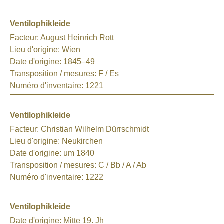
Ventilophikleide
Facteur:
August Heinrich Rott
Lieu d'origine:
Wien
Date d'origine:
1845–49
Transposition / mesures:
F / Es
Numéro d'inventaire:
1221
Ventilophikleide
Facteur:
Christian Wilhelm Dürrschmidt
Lieu d'origine:
Neukirchen
Date d'origine:
um 1840
Transposition / mesures:
C / Bb / A / Ab
Numéro d'inventaire:
1222
Ventilophikleide
Date d'origine:
Mitte 19. Jh