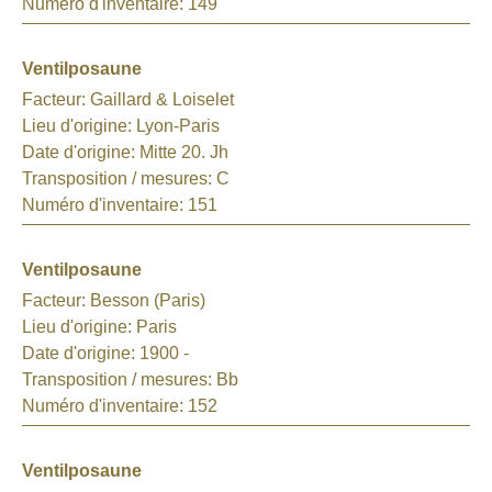
Numéro d'inventaire:
149
Ventilposaune
Facteur:
Gaillard & Loiselet
Lieu d'origine:
Lyon-Paris
Date d'origine:
Mitte 20. Jh
Transposition / mesures:
C
Numéro d'inventaire:
151
Ventilposaune
Facteur:
Besson (Paris)
Lieu d'origine:
Paris
Date d'origine:
1900 -
Transposition / mesures:
Bb
Numéro d'inventaire:
152
Ventilposaune