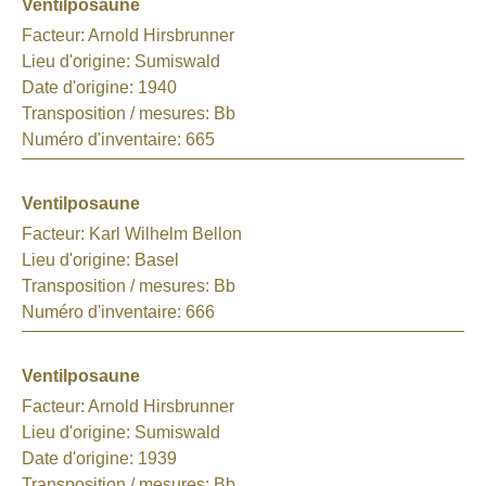
Ventilposaune
Facteur:
Arnold Hirsbrunner
Lieu d'origine:
Sumiswald
Date d'origine:
1940
Transposition / mesures:
Bb
Numéro d'inventaire:
665
Ventilposaune
Facteur:
Karl Wilhelm Bellon
Lieu d'origine:
Basel
Transposition / mesures:
Bb
Numéro d'inventaire:
666
Ventilposaune
Facteur:
Arnold Hirsbrunner
Lieu d'origine:
Sumiswald
Date d'origine:
1939
Transposition / mesures:
Bb