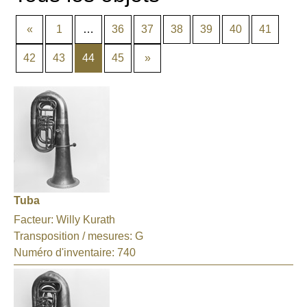
«
1
…
36
37
38
39
40
41
42
43
44
45
»
Tuba
Facteur:
Willy Kurath
Transposition / mesures:
G
Numéro d'inventaire:
740