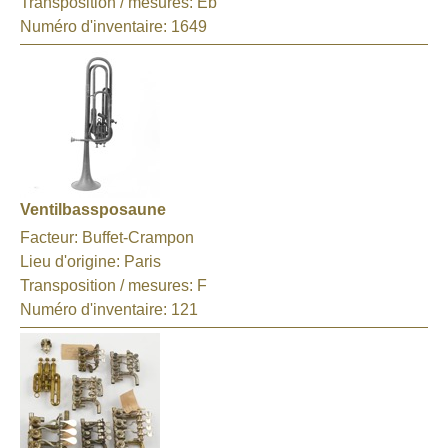
Transposition / mesures:
Eb
Numéro d'inventaire:
1649
Ventilbassposaune
Facteur:
Buffet-Crampon
Lieu d'origine:
Paris
Transposition / mesures:
F
Numéro d'inventaire:
121