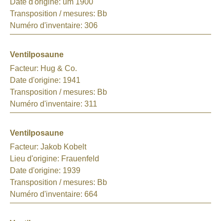
Date d'origine:
um 1900
Transposition / mesures:
Bb
Numéro d'inventaire:
306
Ventilposaune
Facteur:
Hug & Co.
Date d'origine:
1941
Transposition / mesures:
Bb
Numéro d'inventaire:
311
Ventilposaune
Facteur:
Jakob Kobelt
Lieu d'origine:
Frauenfeld
Date d'origine:
1939
Transposition / mesures:
Bb
Numéro d'inventaire:
664