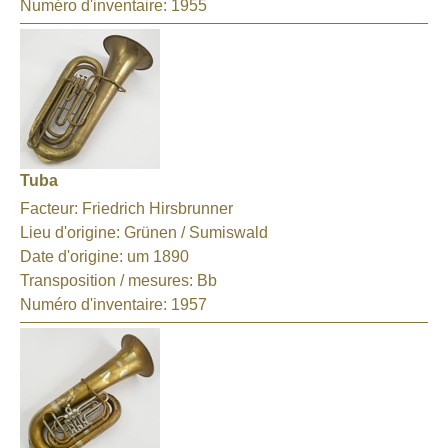
Numéro d'inventaire:
1955
Tuba
Facteur:
Friedrich Hirsbrunner
Lieu d'origine:
Grünen / Sumiswald
Date d'origine:
um 1890
Transposition / mesures:
Bb
Numéro d'inventaire:
1957