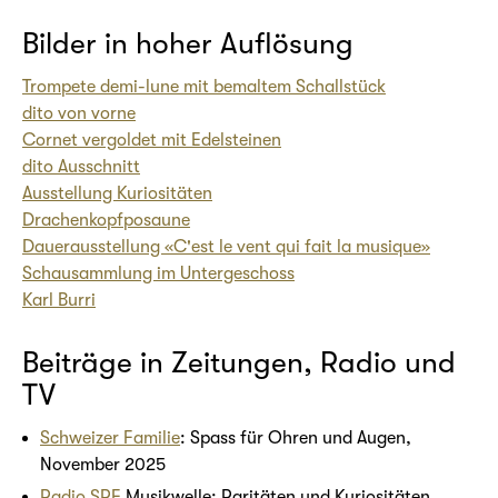
Bilder in hoher Auflösung
Trompete demi-lune mit bemaltem Schallstück
dito von vorne
Cornet vergoldet mit Edelsteinen
dito Ausschnitt
Ausstellung Kuriositäten
Drachenkopfposaune
Dauerausstellung «C'est le vent qui fait la musique»
Schausammlung im Untergeschoss
Karl Burri
Beiträge in Zeitungen, Radio und
TV
Schweizer Familie
: Spass für Ohren und Augen,
November 2025
Radio SRF
Musikwelle: Raritäten und Kuriositäten,