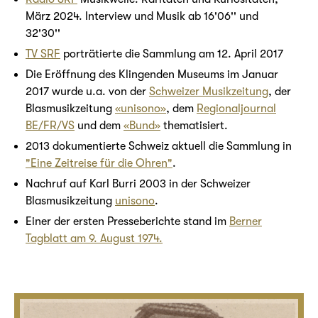
März 2024. Interview und Musik ab 16'06'' und
32'30''
TV SRF
porträtierte die Sammlung am 12. April 2017
Die Eröffnung des Klingenden Museums im Januar
2017 wurde u.a. von der
Schweizer Musikzeitung
, der
Blasmusikzeitung
«unisono»
, dem
Regionaljournal
BE/FR/VS
und dem
«Bund»
thematisiert.
2013 dokumentierte Schweiz aktuell die Sammlung in
"Eine Zeitreise für die Ohren"
.
Nachruf auf Karl Burri 2003 in der Schweizer
Blasmusikzeitung
unisono
.
Einer der ersten Presseberichte stand im
Berner
Tagblatt am 9. August 1974.