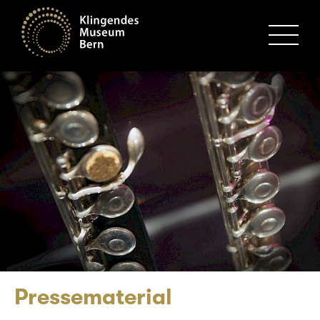
MENU
Pressematerial