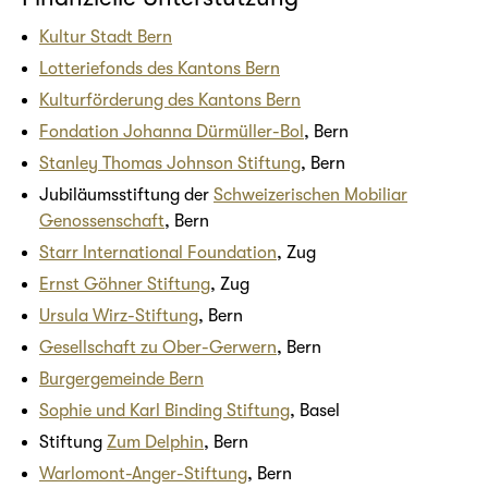
Kultur Stadt Bern
Lotteriefonds des Kantons Bern
Kulturförderung des Kantons Bern
Fondation Johanna Dürmüller-Bol
, Bern
Stanley Thomas Johnson Stiftung
, Bern
Jubiläumsstiftung der
Schweizerischen Mobiliar
Genossenschaft
, Bern
Starr International Foundation
, Zug
Ernst Göhner Stiftung
, Zug
Ursula Wirz-Stiftung
, Bern
Gesellschaft zu Ober-Gerwern
, Bern
Burgergemeinde Bern
Sophie und Karl Binding Stiftung
, Basel
Stiftung
Zum Delphin
, Bern
Warlomont-Anger-Stiftung
, Bern