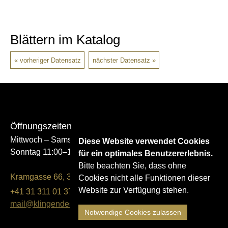
Blättern im Katalog
vorheriger Datensatz
nächster Datensatz
Öffnungszeiten
Mittwoch – Samstag 14:00–17:00
Diese Website verwendet Cookies
Sonntag 11:00–17:00
für ein optimales Benutzererlebnis.
Bitte beachten Sie, dass ohne
Kramgasse 66, 3011 Bern
Cookies nicht alle Funktionen dieser
Website zur Verfügung stehen.
+41 31 311 01 37
mail@klingendes-museum-bern.ch
Notwendige Cookies zulassen