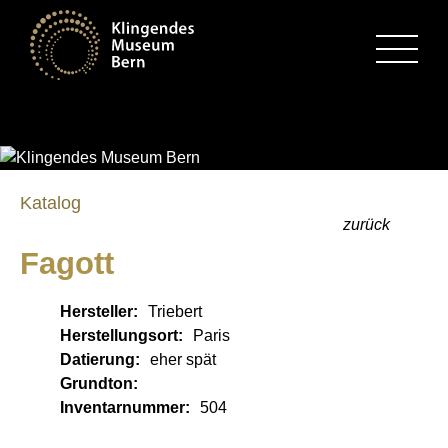
MENU
Katalog
zurück
Fagott
Hersteller:
Triebert
Herstellungsort:
Paris
Datierung:
eher spät
Grundton:
Inventarnummer:
504