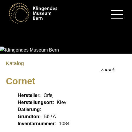
MENU
Katalog
zurück
Cornet
Hersteller:
Orfej
Herstellungsort:
Kiev
Datierung:
Grundton:
Bb / A
Inventarnummer:
1084