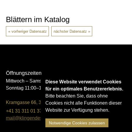
Blättern im Katalog
vorheriger Datensatz
nächster Datensatz
Öffnungszeiten
Mittwoch – Samstag 14:00–17:00
Diese Website verwendet Cookies
Sonntag 11:00–17:00
für ein optimales Benutzererlebnis.
Bitte beachten Sie, dass ohne
Kramgasse 66, 3011 Bern
Cookies nicht alle Funktionen dieser
Website zur Verfügung stehen.
+41 31 311 01 37
mail@klingendes-museum-bern.ch
Notwendige Cookies zulassen