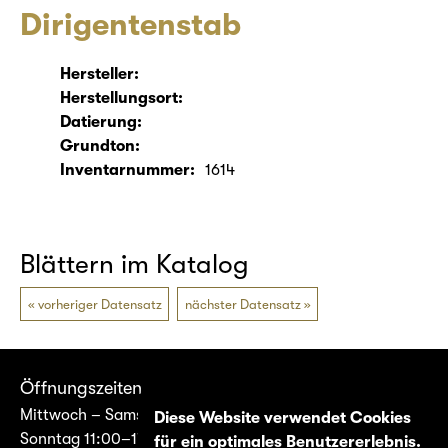
Dirigentenstab
Hersteller:
Herstellungsort:
Datierung:
Grundton:
Inventarnummer:
1614
Blättern im Katalog
vorheriger Datensatz
nächster Datensatz
Öffnungszeiten
Mittwoch – Samstag 14:00–17:00
Diese Website verwendet Cookies
Sonntag 11:00–17:00
für ein optimales Benutzererlebnis.