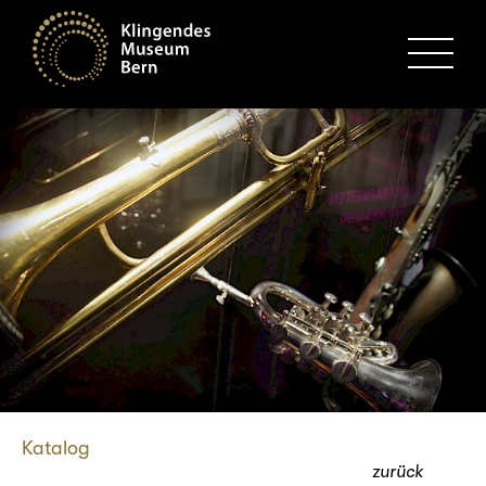
MENU
Katalog
zurück