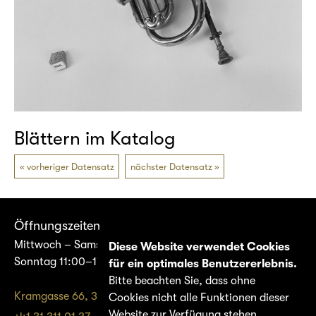
Blättern im Katalog
vorheriger Datensatz
nächster Datensatz
Öffnungszeiten
Mittwoch – Samstag 14:00–17:00
Diese Website verwendet Cookies
Sonntag 11:00–17:00
für ein optimales Benutzererlebnis.
Bitte beachten Sie, dass ohne
Kramgasse 66, 3011 Bern
Cookies nicht alle Funktionen dieser
Website zur Verfügung stehen.