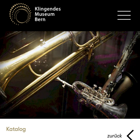
MENU
Katalog
zurück