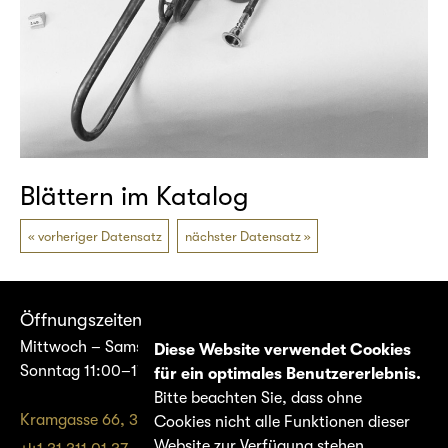
Blättern im Katalog
vorheriger Datensatz
nächster Datensatz
Öffnungszeiten
Mittwoch – Samstag 14:00–17:00
Diese Website verwendet Cookies
Sonntag 11:00–17:00
für ein optimales Benutzererlebnis.
Bitte beachten Sie, dass ohne
Kramgasse 66, 3011 Bern
Cookies nicht alle Funktionen dieser
Website zur Verfügung stehen.