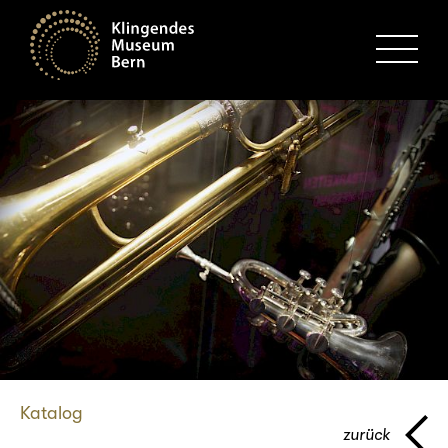
MENU
Katalog
zurück