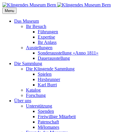
Menu
Das Museum
Ihr Besuch
Führungen
Expertise
Ihr Anlass
Ausstellungen
Sonderausstellung «Anno 1811»
Dauerausstellung
Die Sammlung
Die Klingende Sammlung
Spielen
Hirsbrunner
Karl Burri
Katalog
Forschung
Über uns
Unterstützung
Spenden
Freiwillige Mitarbeit
Patenschaft
Mélomanes