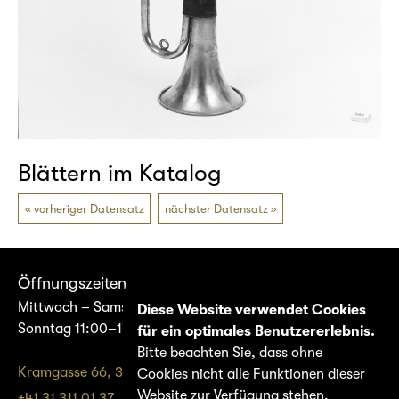
Blättern im Katalog
vorheriger Datensatz
nächster Datensatz
Öffnungszeiten
Mittwoch – Samstag 14:00–17:00
Diese Website verwendet Cookies
Sonntag 11:00–17:00
für ein optimales Benutzererlebnis.
Bitte beachten Sie, dass ohne
Kramgasse 66, 3011 Bern
Cookies nicht alle Funktionen dieser
Website zur Verfügung stehen.
+41 31 311 01 37