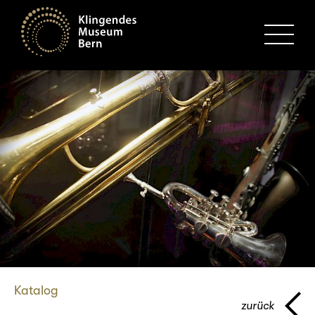
MENU
Katalog
zurück