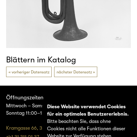
Blättern im Katalog
vorheriger Datensatz
nächster Datensatz
Öffnungszeiten
Mittwoch – Samstag 14:00–17:00
Diese Website verwendet Cookies
Sonntag 11:00–17:00
für ein optimales Benutzererlebnis.
Bitte beachten Sie, dass ohne
Kramgasse 66, 3011 Bern
Cookies nicht alle Funktionen dieser
Website zur Verfügung stehen.