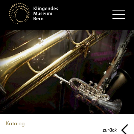
MENU
Katalog
zurück