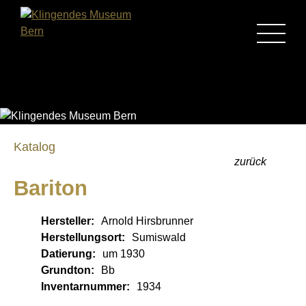
MENU
Katalog
zurück
Bariton
Hersteller:
Arnold Hirsbrunner
Herstellungsort:
Sumiswald
Datierung:
um 1930
Grundton:
Bb
Inventarnummer:
1934