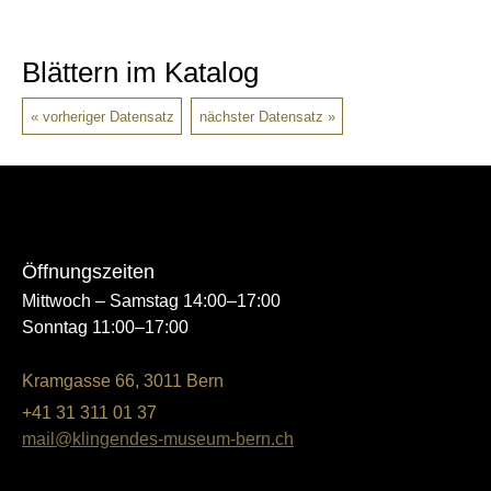
Blättern im Katalog
vorheriger Datensatz
nächster Datensatz
Öffnungszeiten
Mittwoch – Samstag 14:00–17:00
Sonntag 11:00–17:00
Kramgasse 66, 3011 Bern
+41 31 311 01 37
mail@klingendes-museum-bern.ch