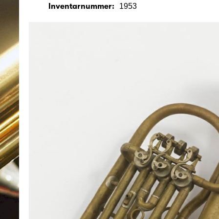
Inventarnummer:
1953