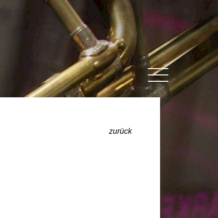
MENU
zurück