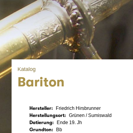
Katalog
Bariton
Hersteller:
Friedrich Hirsbrunner
Herstellungsort:
Grünen / Sumiswald
Datierung:
Ende 19. Jh
Grundton:
Bb