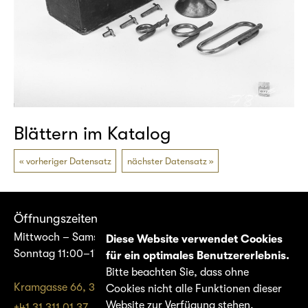
Blättern im Katalog
vorheriger Datensatz
nächster Datensatz
Öffnungszeiten
Mittwoch – Samstag 14:00–17:00
Diese Website verwendet Cookies
Sonntag 11:00–17:00
für ein optimales Benutzererlebnis.
Bitte beachten Sie, dass ohne
Kramgasse 66, 3011 Bern
Cookies nicht alle Funktionen dieser
Website zur Verfügung stehen.
+41 31 311 01 37