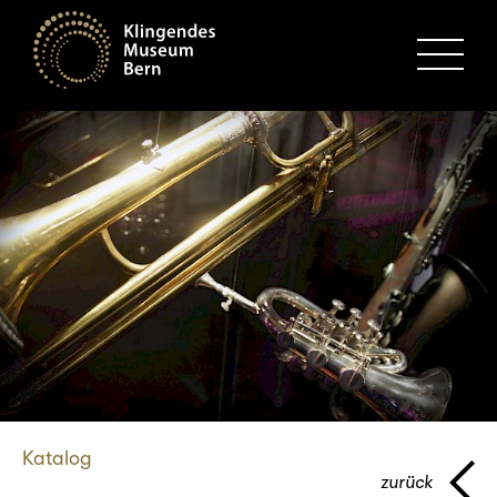
MENU
Katalog
zurück