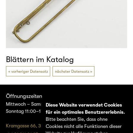
Blättern im Katalog
vorheriger Datensatz
nächster Datensatz
Öffnungszeiten
Mittwoch – Samstag 14:00–17:00
Diese Website verwendet Cookies
Sonntag 11:00–17:00
für ein optimales Benutzererlebnis.
Bitte beachten Sie, dass ohne
Kramgasse 66, 3011 Bern
Cookies nicht alle Funktionen dieser