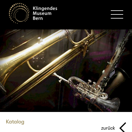
MENU
Katalog
zurück