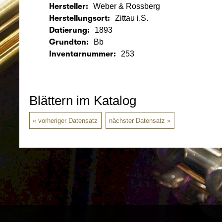
Hersteller:
Weber & Rossberg
Herstellungsort:
Zittau i.S.
Datierung:
1893
Grundton:
Bb
Inventarnummer:
253
Blättern im Katalog
vorheriger Datensatz
nächster Datensatz