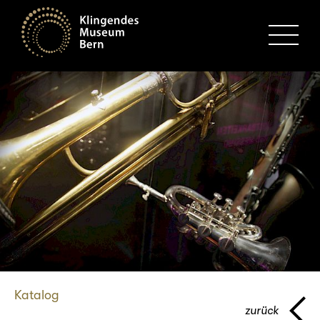
MENU
Katalog
zurück