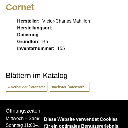
Cornet
Hersteller:
Victor-Charles Mahillon
Herstellungsort:
Datierung:
Grundton:
Bb
Inventarnummer:
155
Blättern im Katalog
vorheriger Datensatz
nächster Datensatz
Öffnungszeiten
Mittwoch – Samstag 14:00–17:00
Diese Website verwendet Cookies
Sonntag 11:00–17:00
für ein optimales Benutzererlebnis.