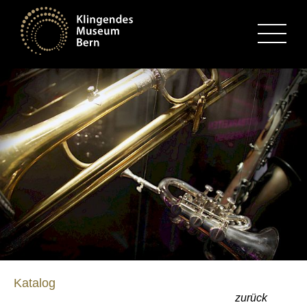
MENU
Katalog
zurück