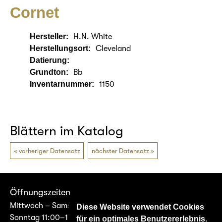
Cornet
Hersteller:
H.N. White
Herstellungsort:
Cleveland
Datierung:
Grundton:
Bb
Inventarnummer:
1150
Blättern im Katalog
vorheriger Datensatz
nächster Datensatz
Öffnungszeiten
Mittwoch – Samstag 14:00–17:00
Diese Website verwendet Cookies
Sonntag 11:00–17:00
für ein optimales Benutzererlebnis.