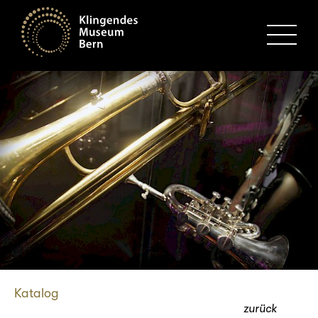
MENU
Katalog
zurück