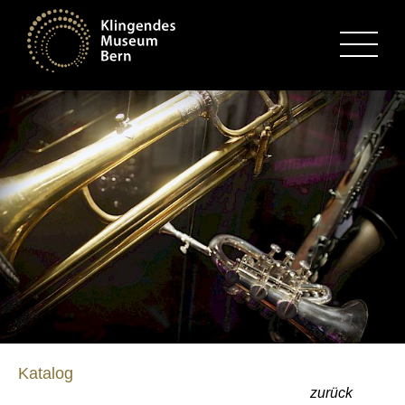
MENU
Katalog
zurück