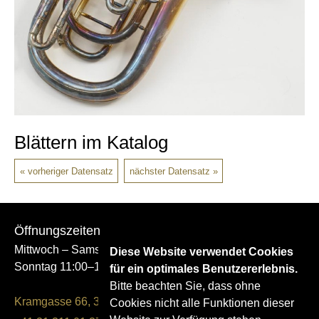
Blättern im Katalog
vorheriger Datensatz
nächster Datensatz
Öffnungszeiten
Mittwoch – Samstag 14:00–17:00
Diese Website verwendet Cookies
Sonntag 11:00–17:00
für ein optimales Benutzererlebnis.
Bitte beachten Sie, dass ohne
Kramgasse 66, 3011 Bern
Cookies nicht alle Funktionen dieser