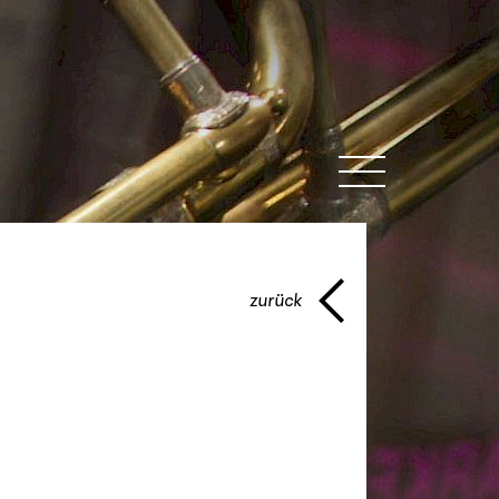
MENU
zurück