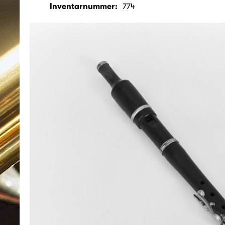
Inventarnummer:
774