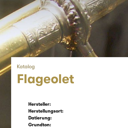
Katalog
Flageolet
Hersteller:
Herstellungsort:
Datierung:
Grundton: