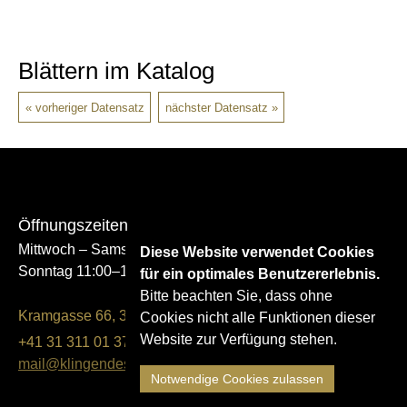
Blättern im Katalog
vorheriger Datensatz
nächster Datensatz
Öffnungszeiten
Mittwoch – Samstag 14:00–17:00
Diese Website verwendet Cookies
Sonntag 11:00–17:00
für ein optimales Benutzererlebnis.
Bitte beachten Sie, dass ohne
Kramgasse 66, 3011 Bern
Cookies nicht alle Funktionen dieser
Website zur Verfügung stehen.
+41 31 311 01 37
mail@klingendes-museum-bern.ch
Notwendige Cookies zulassen