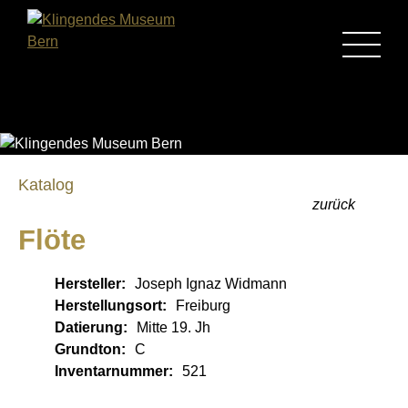
MENU
Katalog
zurück
Flöte
Hersteller:
Joseph Ignaz Widmann
Herstellungsort:
Freiburg
Datierung:
Mitte 19. Jh
Grundton:
C
Inventarnummer:
521