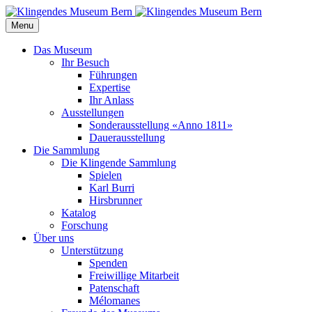
Menu
Das Museum
Ihr Besuch
Führungen
Expertise
Ihr Anlass
Ausstellungen
Sonderausstellung «Anno 1811»
Dauerausstellung
Die Sammlung
Die Klingende Sammlung
Spielen
Karl Burri
Hirsbrunner
Katalog
Forschung
Über uns
Unterstützung
Spenden
Freiwillige Mitarbeit
Patenschaft
Mélomanes