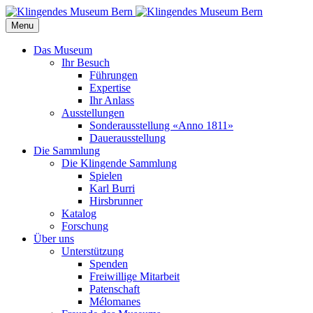
Menu
Das Museum
Ihr Besuch
Führungen
Expertise
Ihr Anlass
Ausstellungen
Sonderausstellung «Anno 1811»
Dauerausstellung
Die Sammlung
Die Klingende Sammlung
Spielen
Karl Burri
Hirsbrunner
Katalog
Forschung
Über uns
Unterstützung
Spenden
Freiwillige Mitarbeit
Patenschaft
Mélomanes