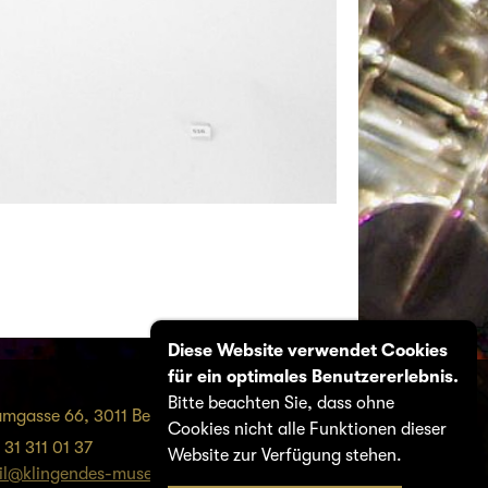
Diese Website verwendet Cookies
für ein optimales Benutzererlebnis.
Bitte beachten Sie, dass ohne
amgasse 66, 3011 Bern
Cookies nicht alle Funktionen dieser
 31 311 01 37
Website zur Verfügung stehen.
il@klingendes-museum-bern.ch