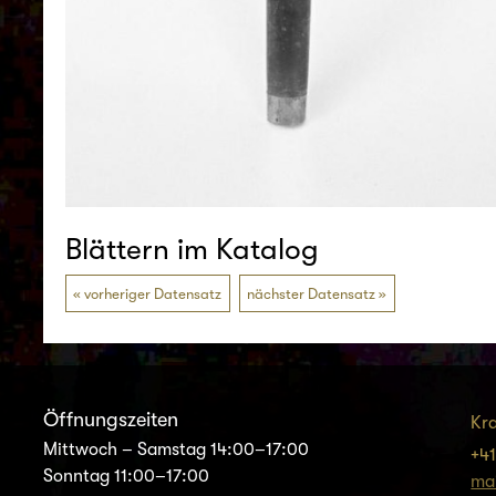
Blättern im Katalog
vorheriger Datensatz
nächster Datensatz
Öffnungszeiten
Kr
Mittwoch – Samstag 14:00–17:00
+41
Sonntag 11:00–17:00
ma