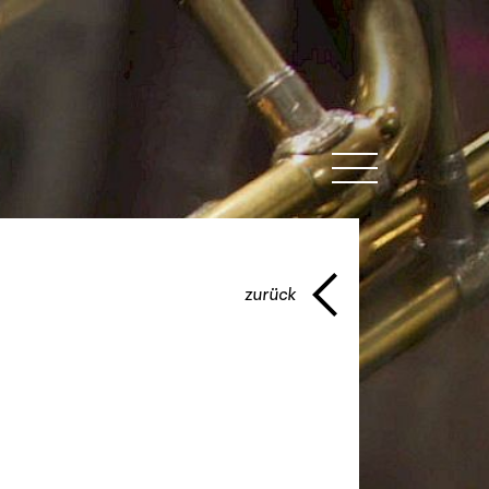
MENU
zurück