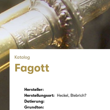
Katalog
Fagott
Hersteller:
Herstellungsort:
Heckel, Biebrich?
Datierung:
Grundton: