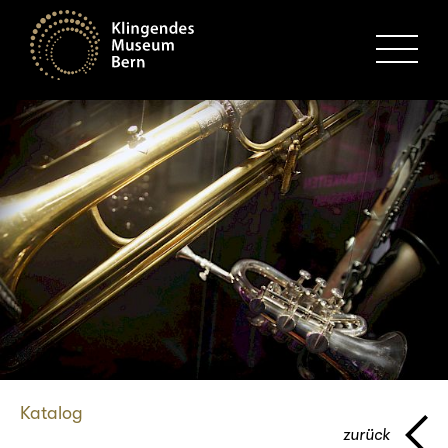
MENU
Katalog
zurück