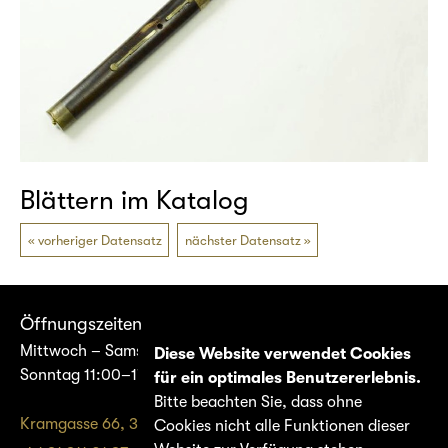
Blättern im Katalog
vorheriger Datensatz
nächster Datensatz
Öffnungszeiten
Mittwoch – Samstag 14:00–17:00
Diese Website verwendet Cookies
Sonntag 11:00–17:00
für ein optimales Benutzererlebnis.
Bitte beachten Sie, dass ohne
Kramgasse 66, 3011 Bern
Cookies nicht alle Funktionen dieser