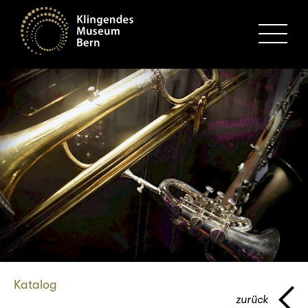
MENU
Katalog
zurück