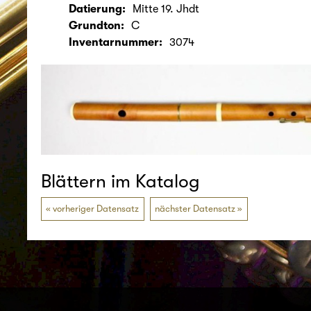
Datierung:
Mitte 19. Jhdt
Grundton:
C
Inventarnummer:
3074
Blättern im Katalog
vorheriger Datensatz
nächster Datensatz