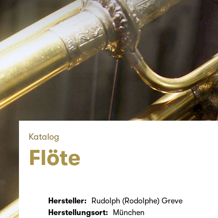
Katalog
Flöte
Hersteller:
Rudolph (Rodolphe) Greve
Herstellungsort:
München