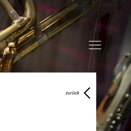
MENU
zurück