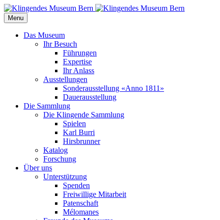
Menu
Das Museum
Ihr Besuch
Führungen
Expertise
Ihr Anlass
Ausstellungen
Sonderausstellung «Anno 1811»
Dauerausstellung
Die Sammlung
Die Klingende Sammlung
Spielen
Karl Burri
Hirsbrunner
Katalog
Forschung
Über uns
Unterstützung
Spenden
Freiwillige Mitarbeit
Patenschaft
Mélomanes